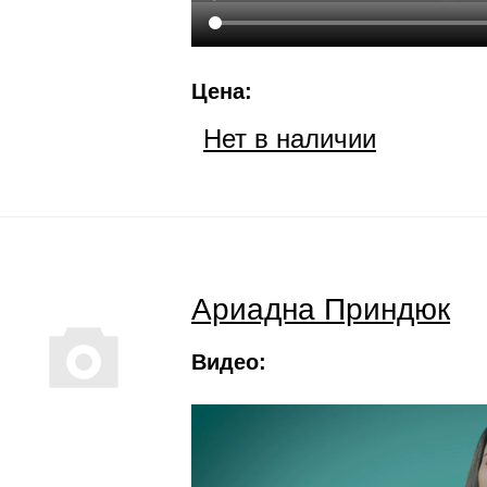
Цена:
Нет в наличии
Ариадна Приндюк
Видео: