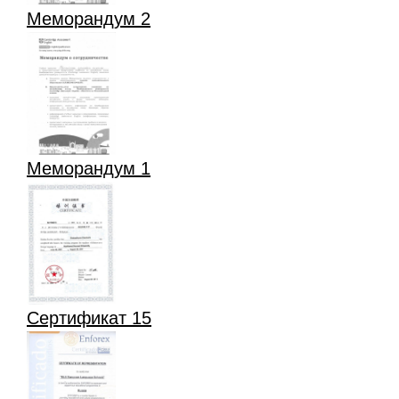
Меморандум 2
Меморандум 1
Сертификат 15