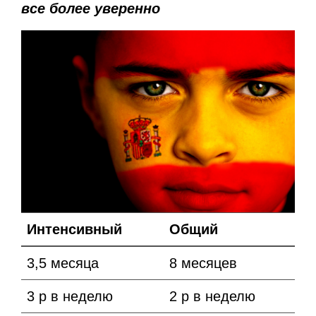
все более уверенно
Интенсивный
Общий
3,5 месяца
8 месяцев
3 р в неделю
2 р в неделю