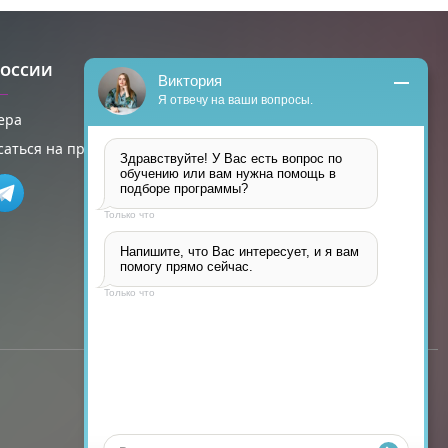
РОССИИ
ПРИСОЕДИНЯЙТЕСЬ
Виктория
Я отвечу на ваши вопросы.
ера
саться на пробный урок
Здравствуйте! У Вас есть вопрос по 
обучению или вам нужна помощь в 
подборе программы?
Только что
Напишите, что Вас интересует, и я вам 
помогу прямо сейчас.
Только что