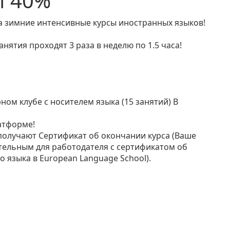
̆ 40%
а зимние интенсивные курсы иностранных языков!
анятия проходят 3 раза в неделю по 1.5 часа!
ном клубе с носителем языка (15 занятий) В
латформе!
получают Сертификат об окончании курса (Ваше
тельным для работодателя с сертификатом об
 языка в European Language School).