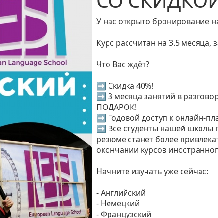
СО СКИДКОИ
У нас открыто бронирование н
Курс рассчитан на 3.5 месяца, з
Что Вас ждёт?
➡ Скидка 40%!
➡ 3 месяца занятий в разговор
ПОДАРОК!
➡ Годовой доступ к онлайн-п
➡ Все студенты нашей школы 
резюме станет более привлека
окончании курсов иностранного
Начните изучать уже сейчас:
- Английский
- Немецкий
- Французский