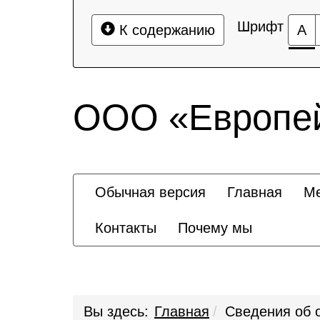
Шрифт
К содержанию
А
ООО «Европей
Обычная версия
Главная
Ме
Контакты
Почему мы
Вы здесь:
Главная
Сведения об 