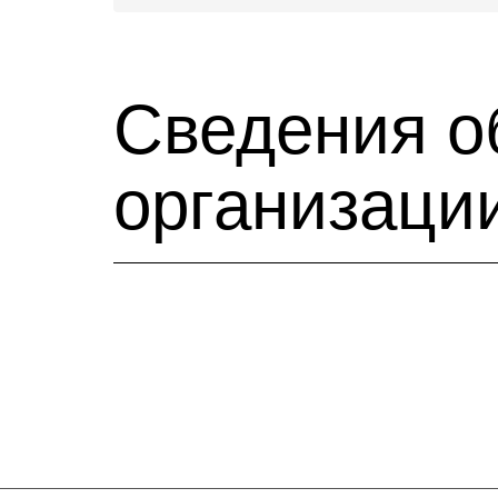
Сведения о
организаци