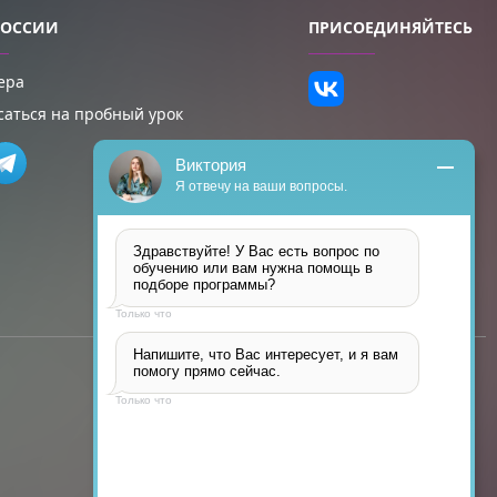
РОССИИ
ПРИСОЕДИНЯЙТЕСЬ
ера
саться на пробный урок
Виктория
Я отвечу на ваши вопросы.
Здравствуйте! У Вас есть вопрос по 
обучению или вам нужна помощь в 
подборе программы?
Только что
Напишите, что Вас интересует, и я вам 
помогу прямо сейчас.
Только что