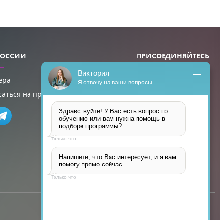
РОССИИ
ПРИСОЕДИНЯЙТЕСЬ
Виктория
ера
Я отвечу на ваши вопросы.
саться на пробный урок
Здравствуйте! У Вас есть вопрос по 
обучению или вам нужна помощь в 
подборе программы?
Только что
Напишите, что Вас интересует, и я вам 
помогу прямо сейчас.
Только что